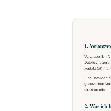
1. Verantwo
Verantwortlich f
Datenschutzgrun
kontakt (at) man
Eine Datenschutz
gesetzlichen Vor
direkt an mich.
2. Was ich b