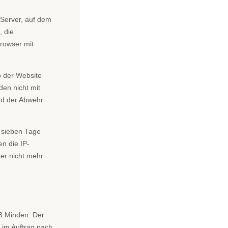
 Server, auf dem
, die
rowser mit
b der Website
en nicht mit
nd der Abwehr
 sieben Tage
n die IP-
er nicht mehr
3 Minden. Der
g im Auftrag nach