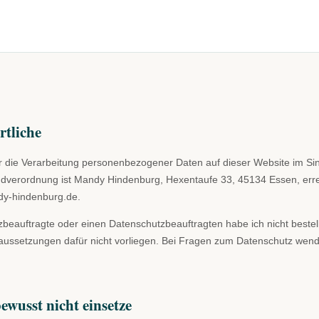
rtliche
ür die Verarbeitung personenbezogener Daten auf dieser Website im Si
dverordnung ist Mandy Hindenburg, Hexentaufe 33, 45134 Essen, erre
dy-hindenburg.de.
beauftragte oder einen Datenschutzbeauftragten habe ich nicht bestell
aussetzungen dafür nicht vorliegen. Bei Fragen zum Datenschutz wende
ewusst nicht einsetze