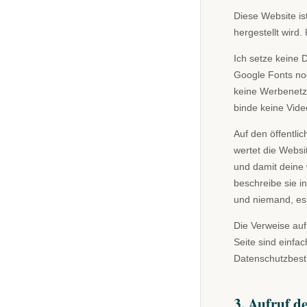
Diese Website is
hergestellt wird.
Ich setze keine 
Google Fonts no
keine Werbenetzw
binde keine Vide
Auf den öffentlic
wertet die Websi
und damit deine 
beschreibe sie in
und niemand, es 
Die Verweise auf
Seite sind einfac
Datenschutzbest
3. Aufruf d