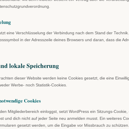
Datenschutzgrundverordnung.
elung
utzt eine Verschlüsselung der Verbindung nach dem Stand der Technik
sssymbol in der Adresszeile deines Browsers und daran, dass die Adr
und lokale Speicherung
achten dieser Website werden keine Cookies gesetzt, die eine Einwilli
weder Werbe- noch Statistik-Cookies.
 notwendige Cookies
den Mitgliederbereich einloggst, setzt WordPress ein Sitzungs-Cookie,
st und dich nicht auf jeder Seite neu anmelden musst. Ein weiteres C
ormularen gesetzt werden, um die Eingabe vor Missbrauch zu schützen