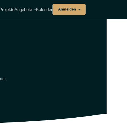
Projekte
Angebote
Kalender
Anmelden
lem,