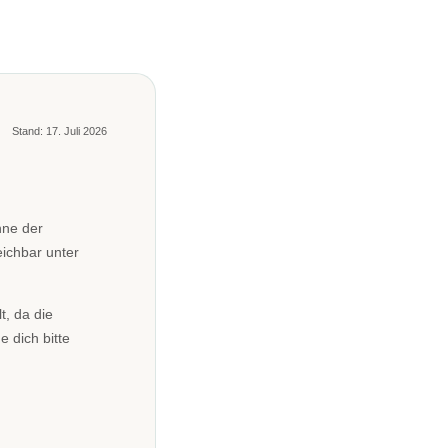
Stand: 17. Juli 2026
nne der
ichbar unter
t, da die
 dich bitte