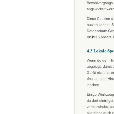
Bezahlvorgangs k
abgewickelt wer
Diese Cookies si
nutzen kannst. S
Datenschutz-Gese
Artikel 6 Absatz
4.2 Lokale Sp
Wenn du den Hinw
abgelegt, damit 
Gerät nicht, er 
dass du den Hinw
löschen.
Einige Werkzeug
du dort einträgst
verschwindet, so
allerdings auch 