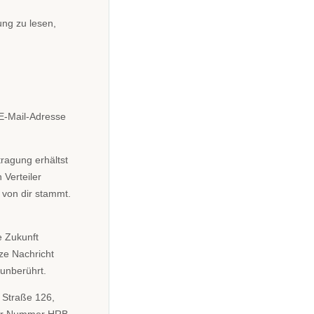
ung zu lesen,
 E-Mail-Adresse
ragung erhältst
 Verteiler
von dir stammt.
e Zukunft
ze Nachricht
 unberührt.
 Straße 126,