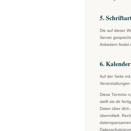
5. Schriftar
Die auf dieser W
Server gespeich
Anbietern findet 
6. Kalender
Auf der Seite mi
Veranstaltungen 
Diese Termine ru
stellt sie dir fe
Daten über dich
übermittelt. Rech
datensparsamen I
Datenschutzgru