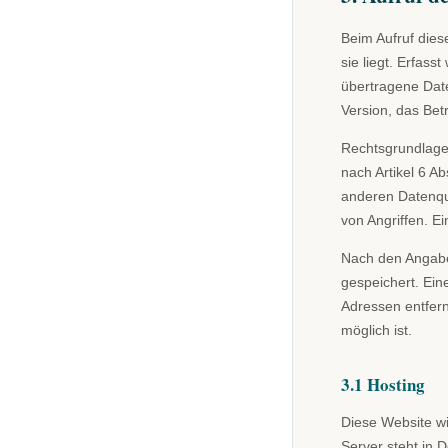
Beim Aufruf dies
sie liegt. Erfas
übertragene Dat
Version, das Bet
Rechtsgrundlage 
nach Artikel 6 A
anderen Datenqu
von Angriffen. E
Nach den Angaben
gespeichert. Ein
Adressen entfern
möglich ist.
3.1 Hosting
Diese Website w
Server steht in 