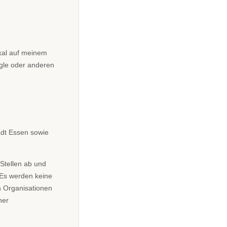
okal auf meinem
gle oder anderen
tadt Essen sowie
Stellen ab und
. Es werden keine
n Organisationen
ner