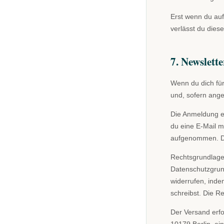
Erst wenn du auf
verlässt du dies
7. Newslette
Wenn du dich für
und, sofern ang
Die Anmeldung er
du eine E-Mail mi
aufgenommen. Di
Rechtsgrundlage 
Datenschutzgrund
widerrufen, inde
schreibst. Die R
Der Versand erfo