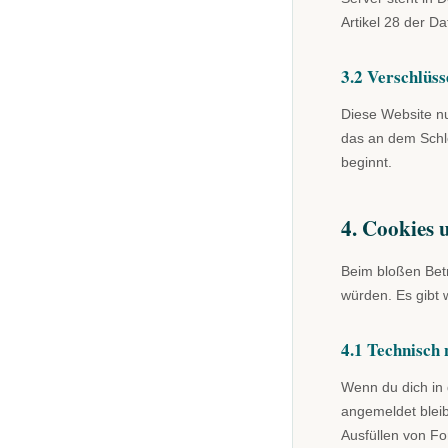
Artikel 28 der 
3.2 Verschlüss
Diese Website n
das an dem Schlo
beginnt.
4. Cookies 
Beim bloßen Betr
würden. Es gibt 
4.1 Technisch
Wenn du dich in 
angemeldet bleib
Ausfüllen von F